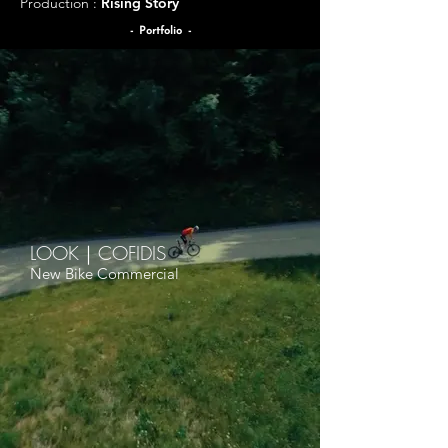
Production :
Rising Story
- Portfolio -
LOOK｜COFIDIS
New Bike Commercial