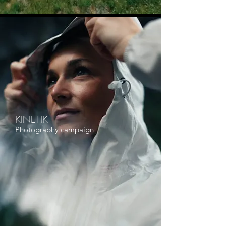
KINETIK
Photography campaign