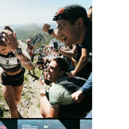
WARNER BROSS ｜GTWS
Golden Trail World Series -
Photography