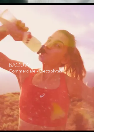
BAOUW
Commerciale - Electrolytes