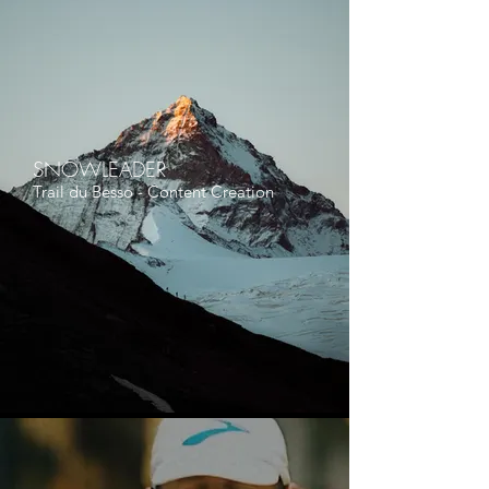
SNOWLEADER
Trail du Besso - Content Creation