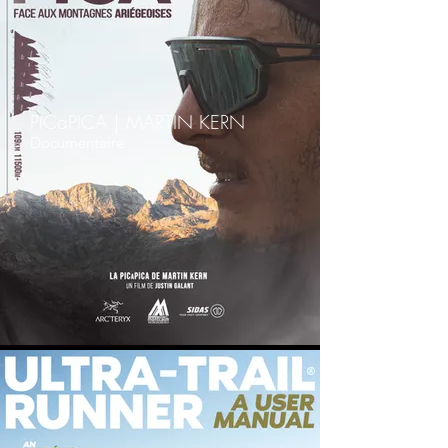
PICaPICA｜MARTIN KERN
Documentaire