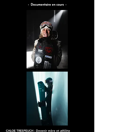
- Documentaire en cours -
CHLOE TRESPEUCH - Devenir mère et athlète