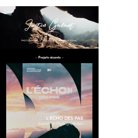
PHOTOGRAPHE / RÉALISATEUR / AUTEUR VISUEL
- Projets récents -
L'ÉCHO DES PAS
Exposition Photographique