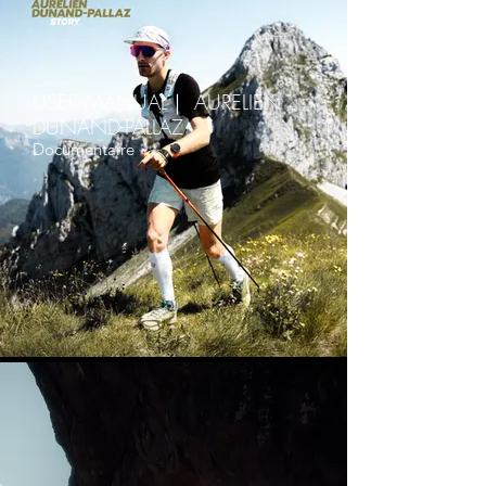
USER MANUAL｜ AURELIEN
DUNAND-PALLAZ
Documentaire