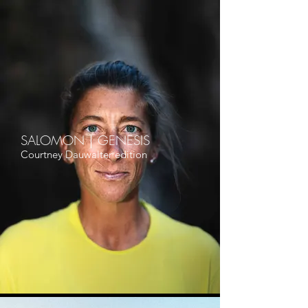
SALOMON｜GENESIS
Courtney Dauwalter edition