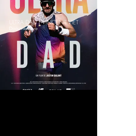
ULTRA DAD｜VINCENT VIET
Documentaire